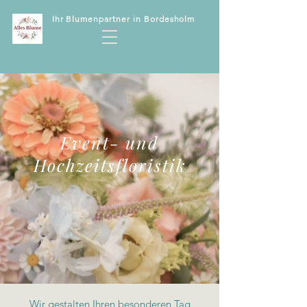
Ihr Blumenpartner in Bordesholm
Event- und
Hochzeitsfloristik
Wir gestalten Ihren besonderen Tag